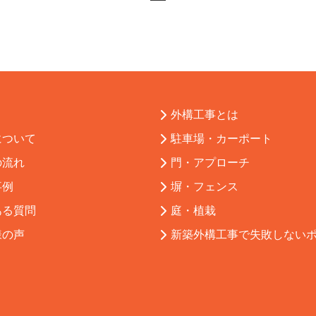
外構工事とは
について
駐車場・カーポート
の流れ
門・アプローチ
事例
塀・フェンス
ある質問
庭・植栽
様の声
新築外構工事で失敗しない