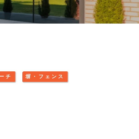
ーチ
塀・フェンス