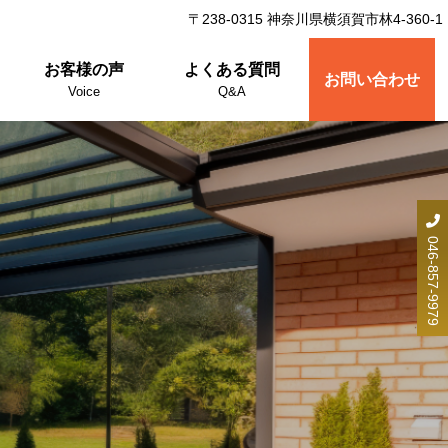
〒238-0315 神奈川県横須賀市林4-360-1
お客様の声
よくある質問
お問い合わせ
Voice
Q&A
046-857-9979