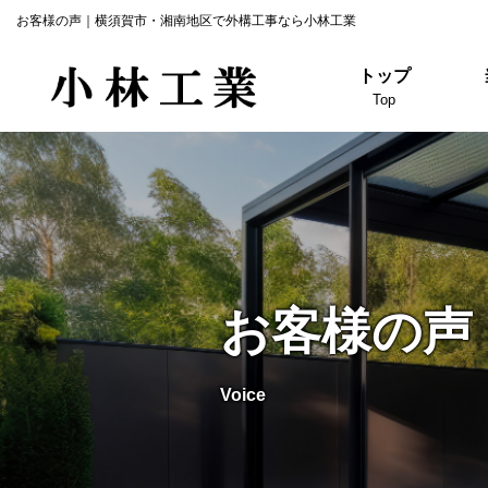
お客様の声｜横須賀市・湘南地区で外構工事なら小林工業
トップ
Top
お客様の声
Voice