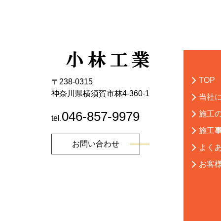
TOP
〒238-0315
神奈川県横須賀市林4-360-1
当社
046-857-9979
施工
tel.
施工
お問い合わせ
よく
お客