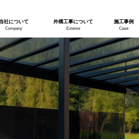
当社について
外構工事について
施工事例
Company
Exterior
Case