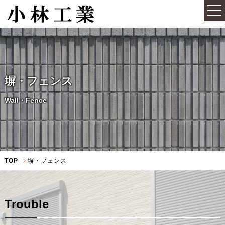
塀・フェンス
Wall・Fence
TOP
塀・フェンス
Trouble