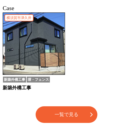
Case
横須賀市津久井
新築外構工事
塀・フェンス
新築外構工事
一覧で見る